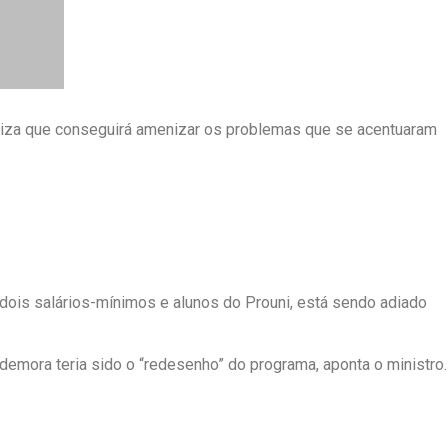
naliza que conseguirá amenizar os problemas que se acentuaram
ois salários-mínimos e alunos do Prouni, está sendo adiado
emora teria sido o “redesenho” do programa, aponta o ministro.