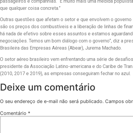
passageiros e companhias. “É muito mais uma medida populista 
que qualquer coisa concreta.”
Outras questões que afetam o setor e que envolvem o governo
são os preços dos combustíveis e a liberação de linhas de fina
há nada de efetivo sobre esses assuntos e estamos aguardan
negociações. Temos um bom diálogo com o governo”, diz a pre
Brasileira das Empresas Aéreas (Abear), Jurema Machado.
O setor aéreo brasileiro vem enfrentando uma série de desafios
presidente da Associação Latino-americana e do Caribe de Tran
(2010, 2017 e 2019), as empresas conseguiram fechar no azul.
Deixe um comentário
O seu endereço de e-mail não será publicado.
Campos obr
Comentário
*