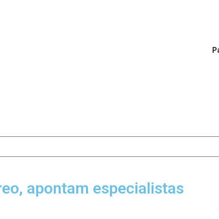
Pá
éreo, apontam especialistas