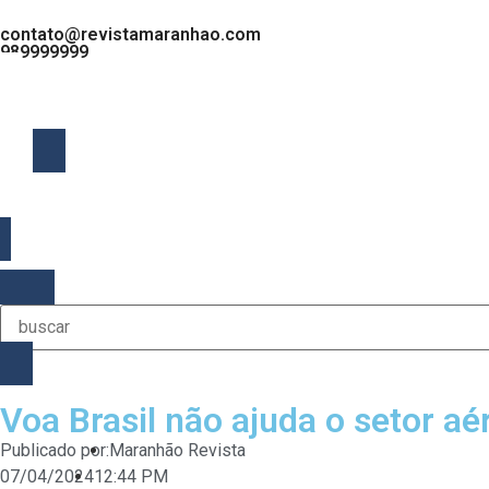
contato@revistamaranhao.com
989999999
MENU
Voa Brasil não ajuda o setor a
Publicado por:
Maranhão Revista
07/04/2024
12:44 PM