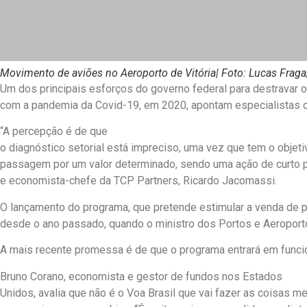
Movimento de aviões no Aeroporto de Vitória
| Foto: Lucas Fraga
Um dos principais esforços do governo federal para destravar o
com a pandemia da Covid-19, em 2020, apontam especialistas 
“A percepção é de que
o diagnóstico setorial está impreciso, uma vez que tem o objeti
passagem por um valor determinado, sendo uma ação de curto pr
e economista-chefe da TCP Partners, Ricardo Jacomassi.
O lançamento do programa, que pretende estimular a venda de 
desde o ano passado, quando o ministro dos Portos e Aeroportos
A mais recente promessa é de que o programa entrará em funcio
Bruno Corano, economista e gestor de fundos nos Estados
Unidos, avalia que não é o Voa Brasil que vai fazer as coisas m