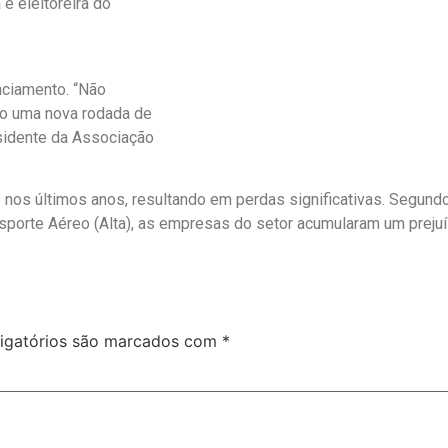
e eleitoreira do
nciamento. “Não
do uma nova rodada de
sidente da Associação
 nos últimos anos, resultando em perdas significativas. Segund
sporte Aéreo (Alta), as empresas do setor acumularam um preju
igatórios são marcados com
*