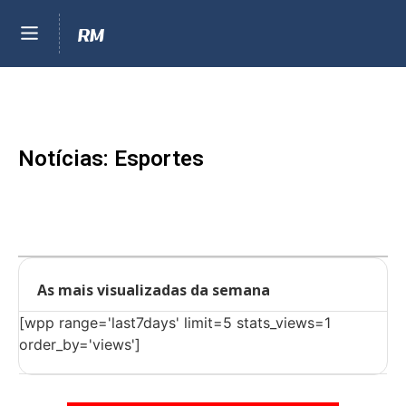
Notícias: Esportes
As mais visualizadas da semana
[wpp range='last7days' limit=5 stats_views=1
order_by='views']