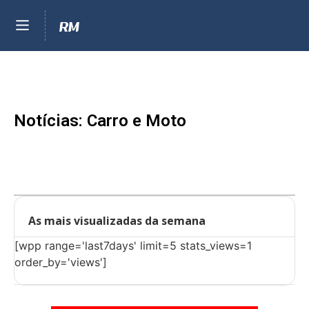
Notícias: Carro e Moto
As mais visualizadas da semana
[wpp range='last7days' limit=5 stats_views=1
order_by='views']