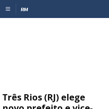
Três Rios (RJ) elege
novo prefeito e vice-