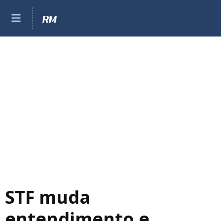
STF muda
entendimento e