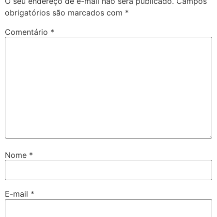
O seu endereço de e-mail não será publicado.
Campos
obrigatórios são marcados com
*
Comentário
*
Nome
*
E-mail
*