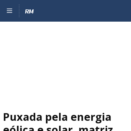
Puxada pela energia
eólica e solar, matriz