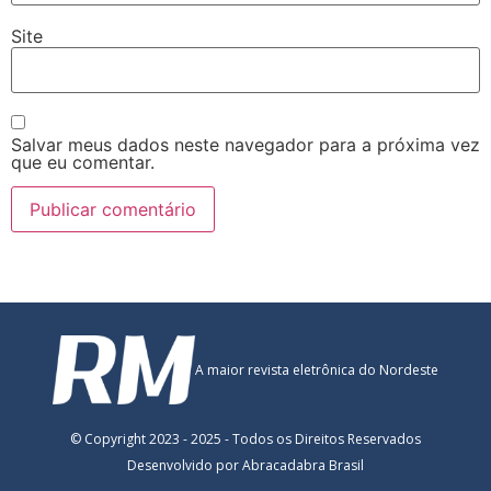
Site
Salvar meus dados neste navegador para a próxima vez
que eu comentar.
A maior revista eletrônica do Nordeste
© Copyright 2023 - 2025 - Todos os Direitos Reservados
Desenvolvido por Abracadabra Brasil