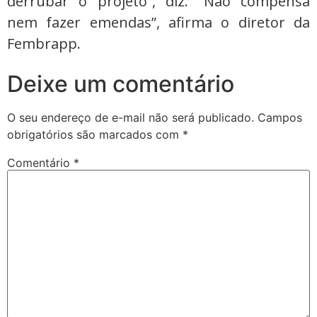
derrubar o projeto”, diz. “Não compensa
nem fazer emendas”, afirma o diretor da
Fembrapp.
Deixe um comentário
O seu endereço de e-mail não será publicado.
Campos
obrigatórios são marcados com
*
Comentário
*