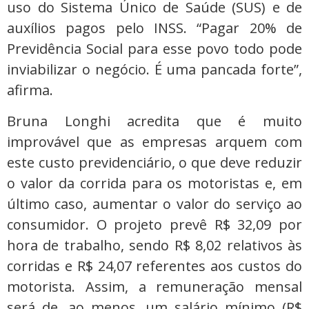
uso do Sistema Único de Saúde (SUS) e de
auxílios pagos pelo INSS. “Pagar 20% de
Previdência Social para esse povo todo pode
inviabilizar o negócio. É uma pancada forte”,
afirma.
Bruna Longhi acredita que é muito
improvável que as empresas arquem com
este custo previdenciário, o que deve reduzir
o valor da corrida para os motoristas e, em
último caso, aumentar o valor do serviço ao
consumidor. O projeto prevê R$ 32,09 por
hora de trabalho, sendo R$ 8,02 relativos às
corridas e R$ 24,07 referentes aos custos do
motorista. Assim, a remuneração mensal
será de, ao menos, um salário mínimo (R$