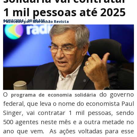
1 mil pessoas até 2025
04/12/2024
00:29 AM
Publicado por:
Maranhão Revista
O
do governo
programa de economia solidária
federal, que leva o nome do economista Paul
Singer, vai contratar 1 mil pessoas, sendo
500 agentes neste mês e a outra metade no
ano que vem. As ações voltadas para esse