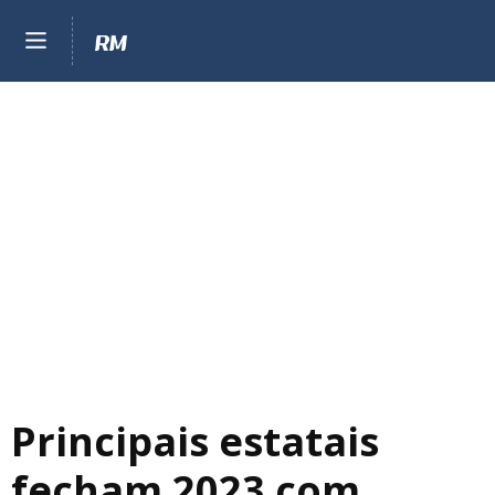
Principais estatais
fecham 2023 com