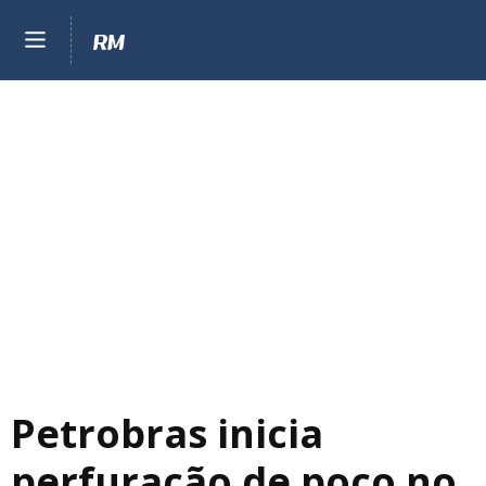
Petrobras inicia
perfuração de poço no