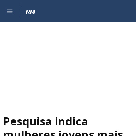
Pesquisa indica
mulheres jovens mais