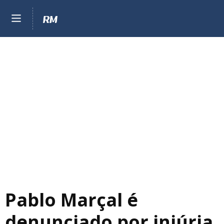
Pablo Marçal é
denunciado por injúria