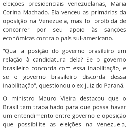
eleições presidenciais venezuelanas, Maria
Corina Machado. Ela venceu as primárias da
oposição na Venezuela, mas foi proibida de
concorrer por seu apoio às sanções
econômicas contra o país sul-americano.
“Qual a posição do governo brasileiro em
relação à candidatura dela? Se o governo
brasileiro concorda com essa inabilitação, e
se o governo brasileiro discorda dessa
inabilitação”, questionou o ex-juiz do Paraná.
O ministro Mauro Vieira destacou que o
Brasil tem trabalhado para que possa haver
um entendimento entre governo e oposição
que possibilite as eleições na Venezuela,