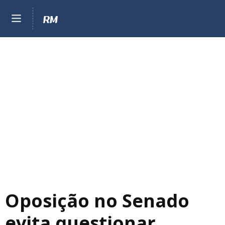
Oposição no Senado
evita questionar