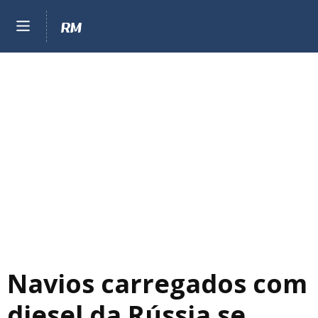
Navios carregados com
diesel da Rússia se