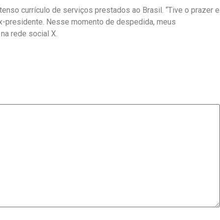
nso currículo de serviços prestados ao Brasil. “Tive o prazer e
 ex-presidente. Nesse momento de despedida, meus
na rede social X.