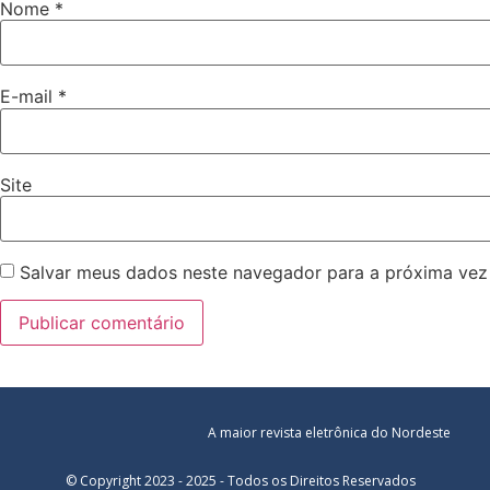
Nome
*
E-mail
*
Site
Salvar meus dados neste navegador para a próxima vez
A maior revista eletrônica do Nordeste
© Copyright 2023 - 2025 - Todos os Direitos Reservados