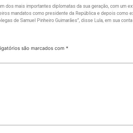
 um dos mais importantes diplomatas da sua geração, com um exte
imeiros mandatos como presidente da República e depois como
olegas de Samuel Pinheiro Guimarães”, disse Lula, em sua conta 
igatórios são marcados com
*