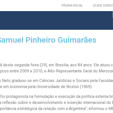
PÁGINA INICIAL
QUEM SOMO
 Samuel Pinheiro Guimarães
esta segunda-feira (29), em Brasília, aos 84 anos. Ele atuou c
gicos entre 2009 e 2010, e Alto-Representante Geral do Mercosu
Neto graduou-se em Ciências Jurídicas e Sociais pela Faculdade
re em economia pela Universidade de Boston (1969).
oi protagonista na formulação e execução da política externa br
la reflexão sobre o desenvolvimento e inserção internacional do 
portância estratégica da relação com a Argentina”, informou o M