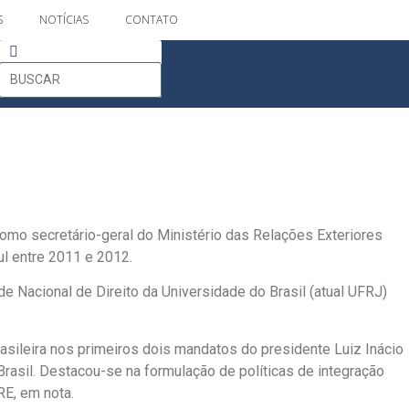
S
NOTÍCIAS
CONTATO
omo secretário-geral do Ministério das Relações Exteriores
l entre 2011 e 2012.
 Nacional de Direito da Universidade do Brasil (atual UFRJ)
asileira nos primeiros dois mandatos do presidente Luiz Inácio
Brasil. Destacou-se na formulação de políticas de integração
RE, em nota.