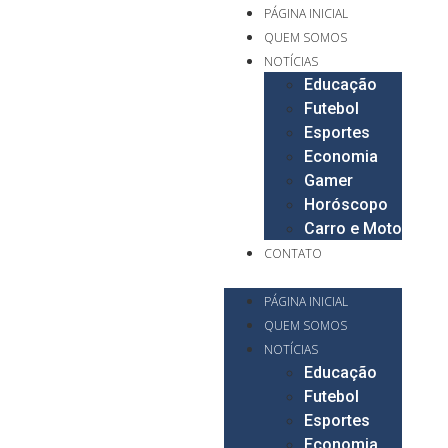
PÁGINA INICIAL
QUEM SOMOS
NOTÍCIAS
Educação
Futebol
Esportes
Economia
Gamer
Horóscopo
Carro e Moto
CONTATO
PÁGINA INICIAL
QUEM SOMOS
NOTÍCIAS
Educação
Futebol
Esportes
Economia