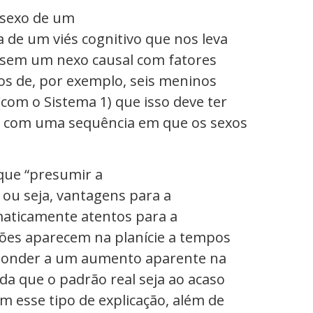
o sexo de um
 de um viés cognitivo que nos leva
essem um nexo causal com fatores
os de, por exemplo, seis meninos
om o Sistema 1) que isso deve ter
 com uma sequência em que os sexos
que “presumir a
 ou seja, vantagens para a
maticamente atentos para a
eões aparecem na planície a tempos
esponder a um aumento aparente na
da que o padrão real seja ao acaso
 esse tipo de explicação, além de