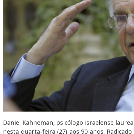
Daniel Kahneman, psicólogo israelense laurea
nesta quarta-feira (27) aos 90 anos. Radicad