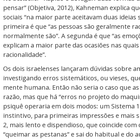
pensar” (Objetiva, 2012), Kahneman explica que
sociais “na maior parte aceitavam duas ideias
primeira é que “as pessoas são geralmente ra
normalmente são”. A segunda é que “as emoçõ
explicam a maior parte das ocasiões nas qua
racionalidade”.
Os dois israelenses lançaram dúvidas sobre am
investigando erros sistemáticos, ou vieses, q
mente humana. Então não seria o caso que as
razão, mas que há “erros no projeto do maquin
psiquê operaria em dois modos: um Sistema 1,
instintivo, para primeiras impressões e mais s
2, mais lento e dispendioso, que coincide co
“queimar as pestanas” e sai do habitual e do 