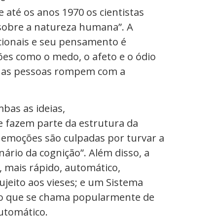
 até os anos 1970 os cientistas
 sobre a natureza humana”. A
cionais e seu pensamento é
es como o medo, o afeto e o ódio
is as pessoas rompem com a
bas as ideias,
ue fazem parte da estrutura da
 emoções são culpadas por turvar a
ário da cognição”. Além disso, a
 mais rápido, automático,
ujeito aos vieses; e um Sistema
m o que se chama popularmente de
automático.