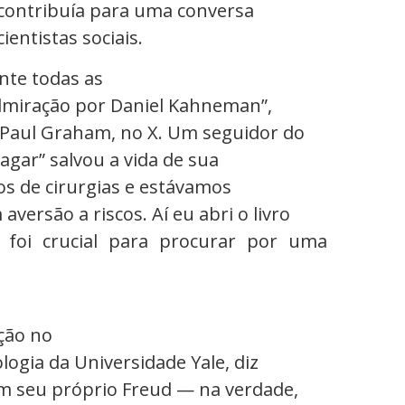
 contribuía para uma conversa
ientistas sociais.
nte todas as
dmiração por Daniel Kahneman”,
 Paul Graham, no X. Um seguidor do
agar” salvou a vida de sua
os de cirurgias e estávamos
ersão a riscos. Aí eu abri o livro
 foi crucial para procurar por uma
ição no
logia da Universidade Yale, diz
em seu próprio Freud — na verdade,