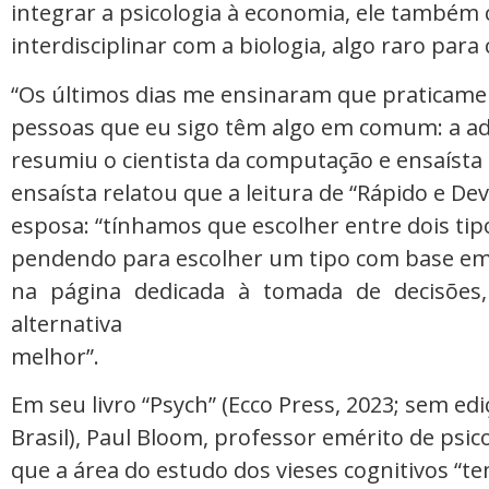
integrar a psicologia à economia, ele também
interdisciplinar com a biologia, algo raro para c
“Os últimos dias me ensinaram que praticame
pessoas que eu sigo têm algo em comum: a a
resumiu o cientista da computação e ensaísta
ensaísta relatou que a leitura de “Rápido e Dev
esposa: “tínhamos que escolher entre dois tip
pendendo para escolher um tipo com base em av
na página dedicada à tomada de decisões,
alternativa
melhor”.
Em seu livro “Psych” (Ecco Press, 2023; sem ed
Brasil), Paul Bloom, professor emérito de psico
que a área do estudo dos vieses cognitivos “t