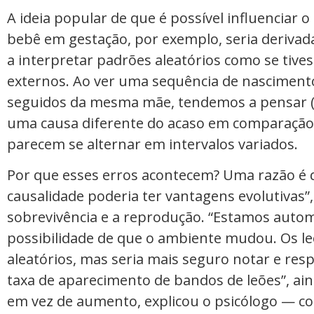
A ideia popular de que é possível influenciar 
bebê em gestação, por exemplo, seria derivada
a interpretar padrões aleatórios como se tiv
externos. Ao ver uma sequência de nasciment
seguidos da mesma mãe, tendemos a pensar (c
uma causa diferente do acaso em comparação
parecem se alternar em intervalos variados.
Por que esses erros acontecem? Uma razão é 
causalidade poderia ter vantagens evolutivas”,
sobrevivência e a reprodução. “Estamos auto
possibilidade de que o ambiente mudou. Os l
aleatórios, mas seria mais seguro notar e r
taxa de aparecimento de bandos de leões”, ain
em vez de aumento, explicou o psicólogo — com