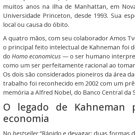
muitos anos na ilha de Manhattan, em Nova 
Universidade Princeton, desde 1993. Sua esp
local ou causa do óbito.
A quatro mãos, com seu colaborador Amos Tve
o principal feito intelectual de Kahneman foi d
do
Homo economicus
— o ser humano interpre
como um ser perfeitamente racional ao tomar 
Os dois são considerados pioneiros da área 
trabalho foi reconhecido em 2002 com um prê
memória a Alfred Nobel, do Banco Central da S
O legado de Kahneman p
economia
No
bestseller
“Rápido e devagar: duas formas 