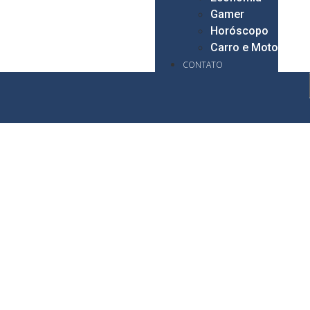
Gamer
Horóscopo
Carro e Moto
CONTATO