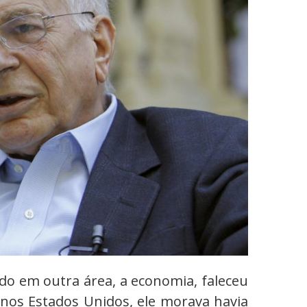
do em outra área, a economia, faleceu
o nos Estados Unidos, ele morava havia