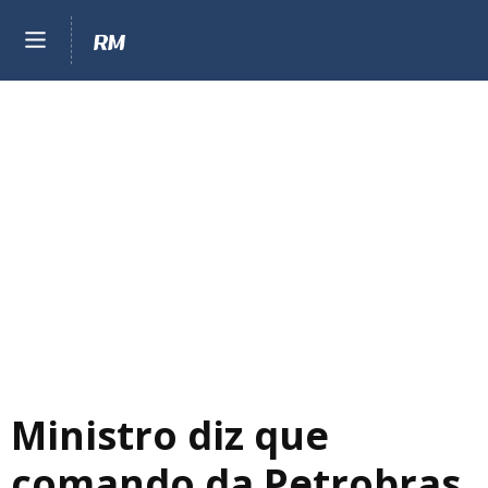
Ministro diz que
comando da Petrobras