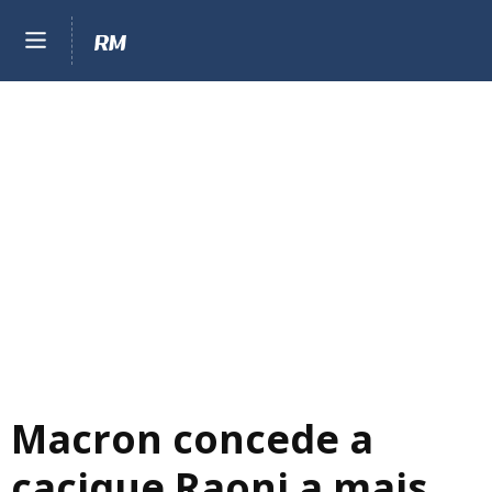
Macron concede a
cacique Raoni a mais