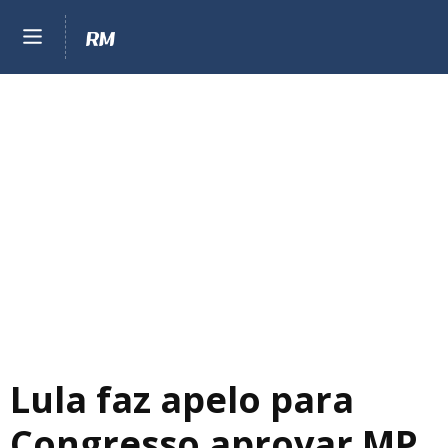
Lula faz apelo para
Congresso aprovar MP