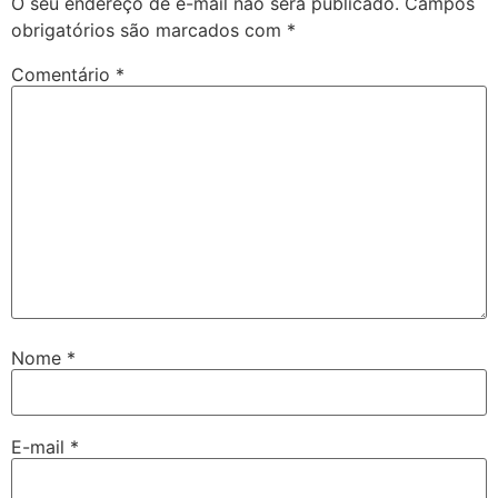
O seu endereço de e-mail não será publicado.
Campos
obrigatórios são marcados com
*
Comentário
*
Nome
*
E-mail
*