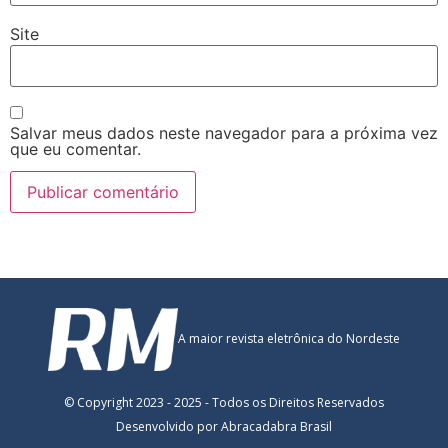
Site
Salvar meus dados neste navegador para a próxima vez
que eu comentar.
A maior revista eletrônica do Nordeste
© Copyright 2023 - 2025 - Todos os Direitos Reservados
Desenvolvido por Abracadabra Brasil