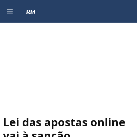
Lei das apostas online
vai à sanção