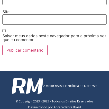
Site
Salvar meus dados neste navegador para a próxima vez
que eu comentar.
A maior revista eletrônica do Nordeste
© Copyright 2023 - 2025 - Todos os Direitos Reservados
Desenvolvido por Abracadabra Brasil