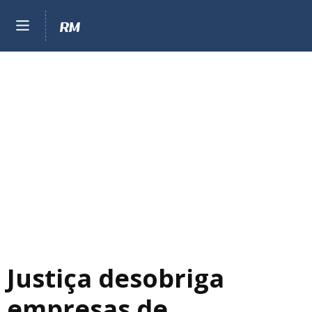
Justiça desobriga
empresas de