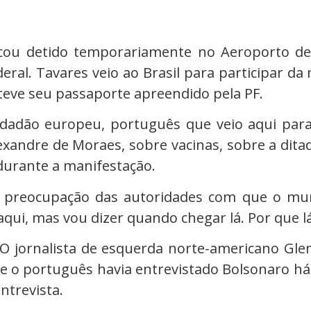
ficou detido temporariamente no Aeroporto d
eral. Tavares veio ao Brasil para participar da
teve seu passaporte apreendido pela PF.
 cidadão europeu, português que veio aqui par
xandre de Moraes, sobre vacinas, sobre a ditad
 durante a manifestação.
a preocupação das autoridades com que o mund
qui, mas vou dizer quando chegar lá. Por que l
 jornalista de esquerda norte-americano Glen 
 o português havia entrevistado Bolsonaro há po
ntrevista.