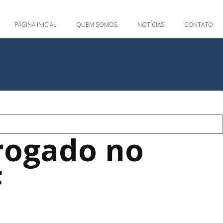
PÁGINA INICIAL
QUEM SOMOS
NOTÍCIAS
CONTATO
rrogado no
F