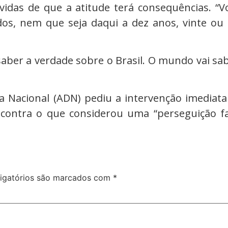
úvidas de que a atitude terá consequências. “
os, nem que seja daqui a dez anos, vinte ou
aber a verdade sobre o Brasil. O mundo vai sab
a Nacional (ADN) pediu a intervenção imediata
 contra o que considerou uma “perseguição f
igatórios são marcados com
*