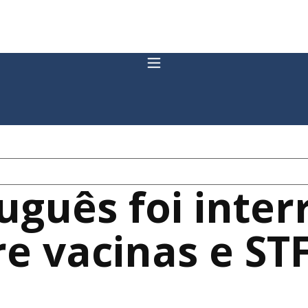
tuguês foi inte
e vacinas e ST