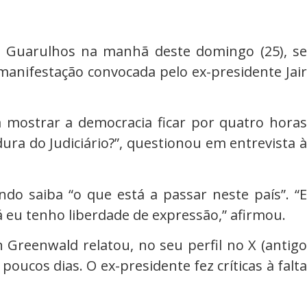
e Guarulhos na manhã deste domingo (25), se
 manifestação convocada pelo ex-presidente Jair
a mostrar a democracia ficar por quatro horas
ura do Judiciário?”, questionou em entrevista à
o saiba “o que está a passar neste país”. “E
á eu tenho liberdade de expressão,” afirmou.
Greenwald relatou, no seu perfil no X (antigo
ucos dias. O ex-presidente fez críticas à falta