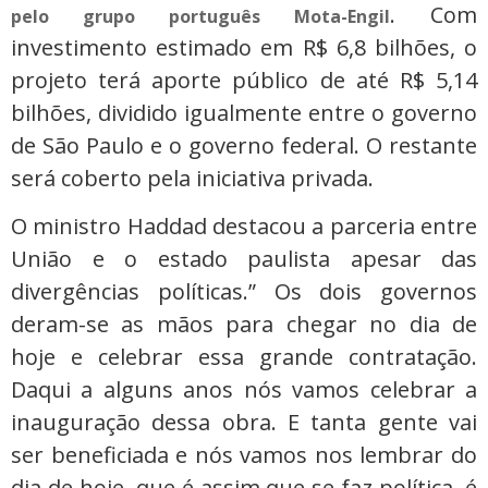
. Com
pelo grupo português Mota-Engil
investimento estimado em R$ 6,8 bilhões, o
projeto terá aporte público de até R$ 5,14
bilhões, dividido igualmente entre o governo
de São Paulo e o governo federal. O restante
será coberto pela iniciativa privada.
O ministro Haddad destacou a parceria entre
União e o estado paulista apesar das
divergências políticas.” Os dois governos
deram-se as mãos para chegar no dia de
hoje e celebrar essa grande contratação.
Daqui a alguns anos nós vamos celebrar a
inauguração dessa obra. E tanta gente vai
ser beneficiada e nós vamos nos lembrar do
dia de hoje, que é assim que se faz política, é