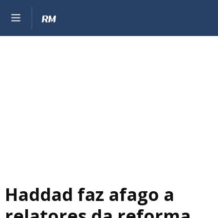
Haddad faz afago a
relatores da reforma