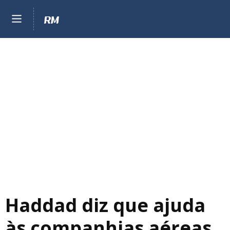
Haddad diz que ajuda
às companhias aéreas