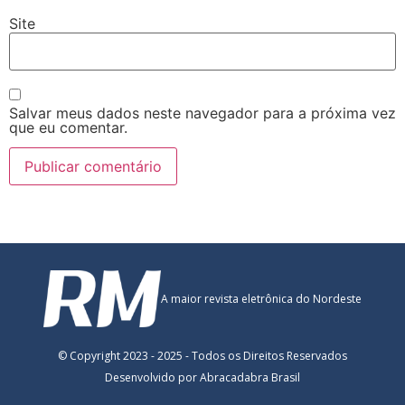
Site
Salvar meus dados neste navegador para a próxima vez
que eu comentar.
A maior revista eletrônica do Nordeste
© Copyright 2023 - 2025 - Todos os Direitos Reservados
Desenvolvido por Abracadabra Brasil