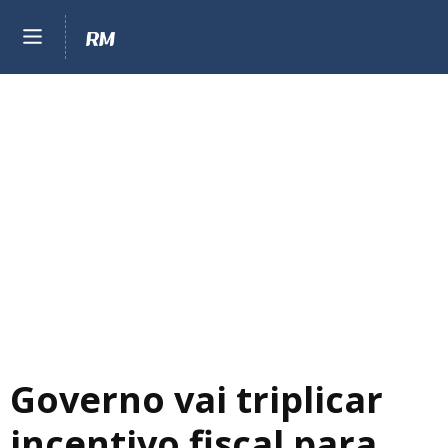
Governo vai triplicar
incentivo fiscal para