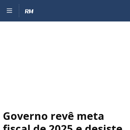
Governo revê meta
fiscal de 2025 e desiste