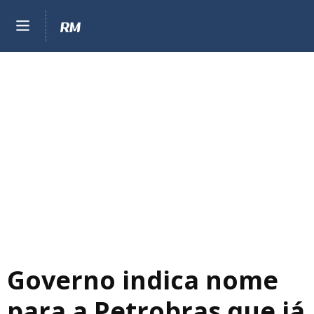
Governo indica nome
para a Petrobras que já