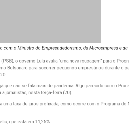
eunião com o Ministro do Empreendedorismo, da Microempresa e d
 (PSB), o governo Lula avalia “uma nova roupagem” para o Pro
rno Bolsonaro para socorrer pequenos empresários durante o pe
20.
á que não se fala mais de pandemia. Algo parecido com o Pronaf
 jornalistas, nesta terça-feira (20).
uma taxa de juros prefixada, como ocorre com o Programa de Nac
elic, que está em 11,25%.