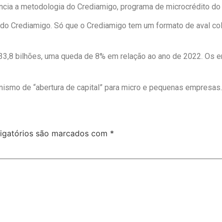
cia a metodologia do Crediamigo, programa de microcrédito do
o do Crediamigo. Só que o Crediamigo tem um formato de aval c
,8 bilhões, uma queda de 8% em relação ao ano de 2022. Os e
nismo de “abertura de capital” para micro e pequenas empresas.
igatórios são marcados com
*