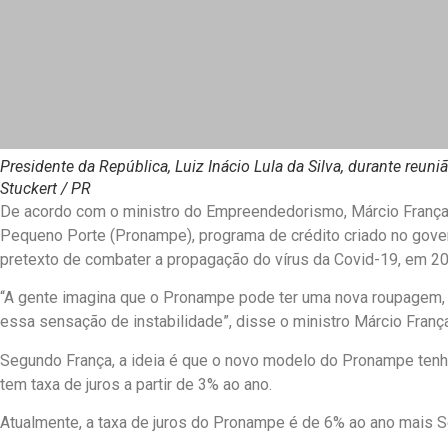
Presidente da República, Luiz Inácio Lula da Silva, durante r
Stuckert / PR
De acordo com o ministro do Empreendedorismo, Márcio França
Pequeno Porte (Pronampe), programa de crédito criado no gove
pretexto de combater a propagação do vírus da Covid-19, em 20
“A gente imagina que o Pronampe pode ter uma nova roupagem, j
essa sensação de instabilidade”, disse o ministro Márcio França a
Segundo França, a ideia é que o novo modelo do Pronampe tenha 
tem taxa de juros a partir de 3% ao ano.
Atualmente, a taxa de juros do Pronampe é de 6% ao ano mais S