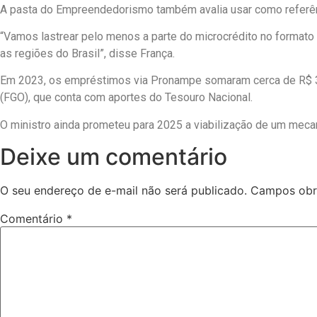
A pasta do Empreendedorismo também avalia usar como referên
“Vamos lastrear pelo menos a parte do microcrédito no format
as regiões do Brasil”, disse França.
Em 2023, os empréstimos via Pronampe somaram cerca de R$ 33
(FGO), que conta com aportes do Tesouro Nacional.
O ministro ainda prometeu para 2025 a viabilização de um meca
Deixe um comentário
O seu endereço de e-mail não será publicado.
Campos obr
Comentário
*