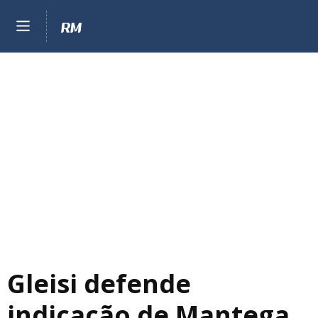
Gleisi defende
indicação de Mantega