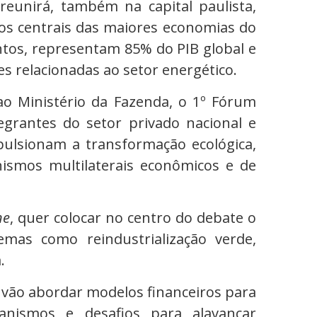
eunirá, também na capital paulista,
cos centrais das maiores economias do
tos, representam 85% do PIB global e
s relacionadas ao setor energético.
o Ministério da Fazenda, o 1º Fórum
tegrantes do setor privado nacional e
mpulsionam a transformação ecológica,
ganismos multilaterais econômicos e de
ne
, quer colocar no centro do debate o
emas como reindustrialização verde,
.
s vão abordar modelos financeiros para
canismos e desafios para alavancar