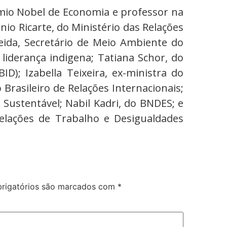
rêmio Nobel de Economia e professor na
io Ricarte, do Ministério das Relações
eida, Secretário de Meio Ambiente do
, liderança indigena; Tatiana Schor, do
D); Izabella Teixeira, ex-ministra do
Brasileiro de Relações Internacionais;
ustentável; Nabil Kadri, do BNDES; e
Relações de Trabalho e Desigualdades
rigatórios são marcados com
*