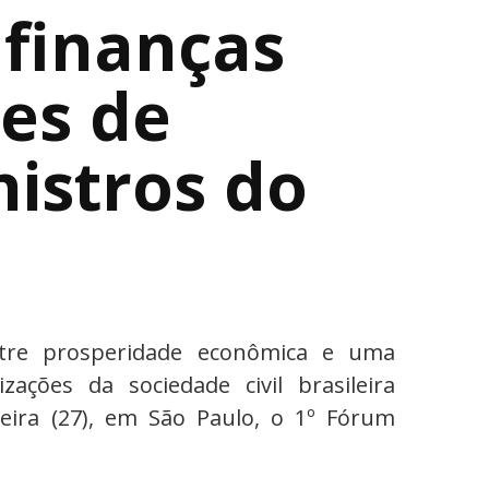
finanças
tes de
nistros do
ntre prosperidade econômica e uma
izações da sociedade civil brasileira
-feira (27), em São Paulo, o 1º Fórum