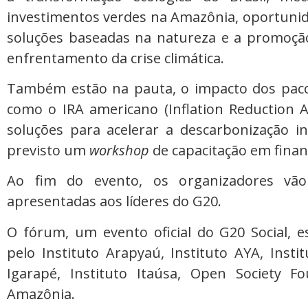
investimentos verdes na Amazônia, oportunid
soluções baseadas na natureza e a promoçã
enfrentamento da crise climática.
Também estão na pauta, o impacto dos pacot
como o IRA americano (Inflation Reduction 
soluções para acelerar a descarbonização i
previsto um
workshop
de capacitação em finan
Ao fim do evento, os organizadores vã
apresentadas aos líderes do G20.
O fórum, um evento oficial do G20 Social, 
pelo Instituto Arapyaú, Instituto AYA, Instit
Igarapé, Instituto Itaúsa, Open Society 
Amazônia.