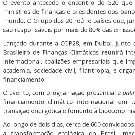
O evento antecede o encontro do G20 que r
ministros de finanças e presidentes dos ban
mundo. O Grupo dos 20 reúne países que, jun
são responsáveis por mais de 80% das emissõe
Lançado durante a COP28, em Dubai, junto a
Brasileiro de Finanças Climáticas reunirá in
internacional, coalizões empresariais que i
academia, sociedade civil, filantropia, e or
financiamento.
O evento, com programação presencial e
onli
financiamento climático internacional em t
transição energética e fomento à bioeconomia
Ao longo de dois dias, cerca de 600 convidado
a transformação ecológica do Brasil, me