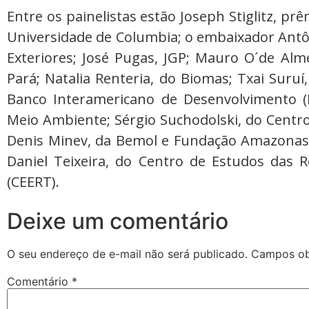
Entre os painelistas estão Joseph Stiglitz, p
Universidade de Columbia; o embaixador Antôn
Exteriores; José Pugas, JGP; Mauro O´de Alm
Pará; Natalia Renteria, do Biomas; Txai Suruí
Banco Interamericano de Desenvolvimento (BI
Meio Ambiente; Sérgio Suchodolski, do Centro 
Denis Minev, da Bemol e Fundação Amazonas S
Daniel Teixeira, do Centro de Estudos das 
(CEERT).
Deixe um comentário
O seu endereço de e-mail não será publicado.
Campos ob
Comentário
*