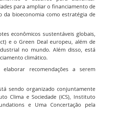
ades para ampliar o financiamento de
o da bioeconomia como estratégia de
es econômicos sustentáveis globais,
Act) e o Green Deal europeu, além de
ndustrial no mundo. Além disso, está
ciamento climático.
o elaborar recomendações a serem
está sendo organizado conjuntamente
uto Clima e Sociedade (iCS), Instituto
Foundations e Uma Concertação pela