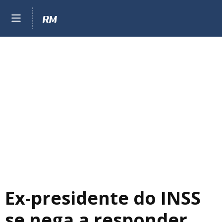
Ex-presidente do INSS
se nega a responder