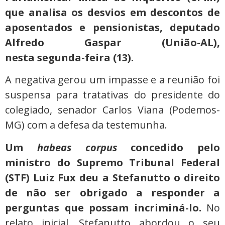
que analisa os desvios em descontos de
aposentados e pensionistas, deputado
Alfredo Gaspar (União-AL),
nesta segunda-feira (13).
A negativa gerou um impasse e a reunião foi
suspensa para tratativas do presidente do
colegiado, senador Carlos Viana (Podemos-
MG) com a defesa da testemunha.
Um
habeas corpus
concedido pelo
ministro do Supremo Tribunal Federal
(STF) Luiz Fux deu a Stefanutto o direito
de não ser obrigado a responder a
perguntas que possam incriminá-lo.
No
relato inicial, Stefanutto abordou o seu