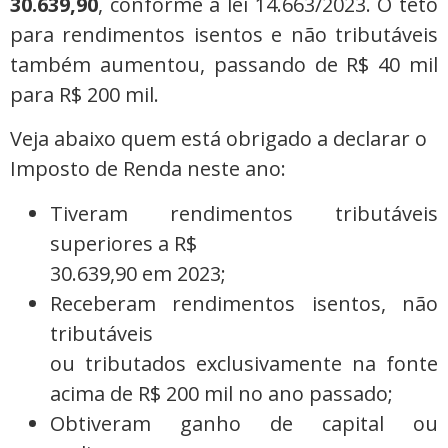
30.639,90
, conforme a lei 14.663/2023. O teto
para rendimentos isentos e não tributáveis
também aumentou, passando de R$ 40 mil
para R$ 200 mil.
Veja abaixo quem está obrigado a declarar o
Imposto de Renda neste ano:
Tiveram rendimentos tributáveis
superiores a R$
30.639,90 em 2023;
Receberam rendimentos isentos, não
tributáveis
ou tributados exclusivamente na fonte
acima de R$ 200 mil no ano passado;
Obtiveram ganho de capital ou