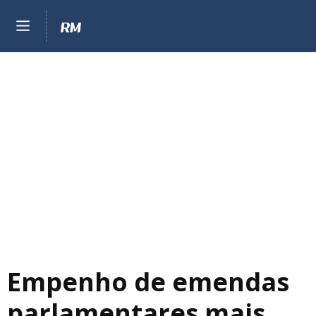
Empenho de emendas
parlamentares mais