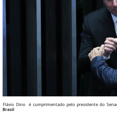
Flávio Dino é cumprimentado pelo presidente do Sen
Brasil