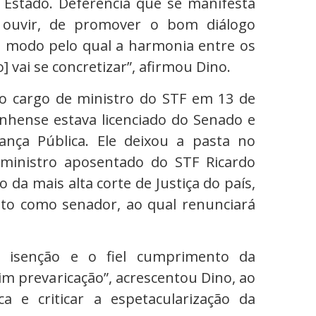
o Estado. Deferência que se manifesta
e ouvir, de promover o bom diálogo
o modo pelo qual a harmonia entre os
o] vai se concretizar”, afirmou Dino.
o cargo de ministro do STF em 13 de
nhense estava licenciado do Senado e
ança Pública. Ele deixou a pasta no
ministro aposentado do STF Ricardo
da mais alta corte de Justiça do país,
ato como senador, ao qual renunciará
, isenção e o fiel cumprimento da
im prevaricação”, acrescentou Dino, ao
ca e criticar a espetacularização da