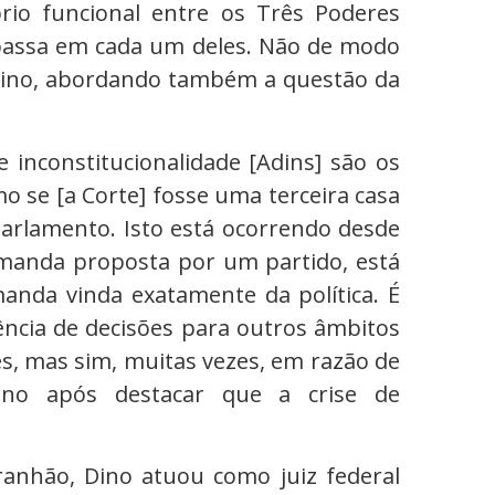
rio funcional entre os Três Poderes
passa em cada um deles. Não de modo
e Dino, abordando também a questão da
 inconstitucionalidade [Adins] são os
o se [a Corte] fosse uma terceira casa
Parlamento. Isto está ocorrendo desde
manda proposta por um partido, está
nda vinda exatamente da política. É
ncia de decisões para outros âmbitos
es, mas sim, muitas vezes, em razão de
no após destacar que a crise de
anhão, Dino atuou como juiz federal