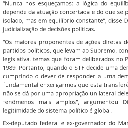
“Nunca nos esqueçamos: a lógica do equilíb
depende da atuação concertada e do que se 
isolado, mas em equilíbrio constante”, diss
judicialização de decisões políticas.
“Os maiores proponentes de ações diretas de
partidos políticos, que levam ao Supremo, com
legislativa, temas que foram deliberados no 
1989. Portanto, quando o STF decide uma de
cumprindo o dever de responder a uma dema
fundamental enxergarmos que esta transferê
não se dá por uma apropriação unilateral del
fenômenos mais amplos”, argumentou Di
legitimidade do sistema político é global.
Ex-deputado federal e ex-governador do Mar