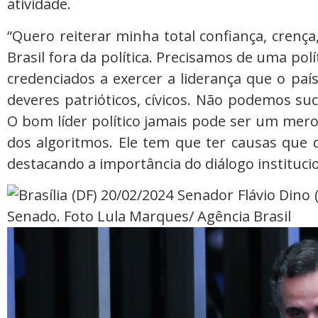
atividade.
“Quero reiterar minha total confiança, cren
Brasil fora da política. Precisamos de uma polí
credenciados a exercer a liderança que o paí
deveres patrióticos, cívicos. Não podemos suc
O bom líder político jamais pode ser um mero
dos algoritmos. Ele tem que ter causas que 
destacando a importância do diálogo instituci