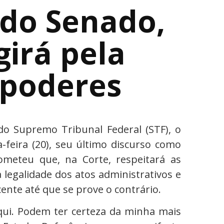
do Senado,
girá pela
 poderes
do Supremo Tribunal Federal (STF), o
a-feira (20), seu último discurso como
ometeu que, na Corte, respeitará as
a legalidade dos atos administrativos e
ente até que se prove o contrário.
qui. Podem ter certeza da minha mais