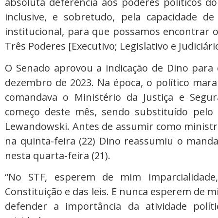
absoluta deferência aos poderes políticos d
inclusive, e sobretudo, pela capacidade d
institucional, para que possamos encontrar 
Três Poderes [Executivo; Legislativo e Judiciári
O Senado aprovou a indicação de Dino para 
dezembro de 2023. Na época, o político mara
comandava o Ministério da Justiça e Segur
começo deste mês, sendo substituído pelo 
Lewandowski. Antes de assumir como ministro 
na quinta-feira (22) Dino reassumiu o mand
nesta quarta-feira (21).
“No STF, esperem de mim imparcialidade
Constituição e das leis. E nunca esperem de m
defender a importância da atividade políti