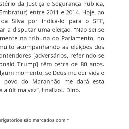
tério da Justiça e Segurança Pública,
Embratur) entre 2011 e 2014. Hoje, ao
da Silva por indicá-lo para o STF,
ar a disputar uma eleição. “Não sei se
mente na tribuna do Parlamento, no
uito acompanhando as eleições dos
contendores [adversários, referindo-se
onald Trump] têm cerca de 80 anos.
algum momento, se Deus me der vida e
 o povo do Maranhão me dará esta
 a última vez”, finalizou Dino.
rigatórios são marcados com
*