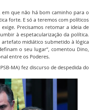
ça, em que não há bom caminho para o
tica forte. E só a teremos com políticos
s exige. Precisamos retomar a ideia de
umbir à espetacularização da política.
 artefato midiático submetido à lógica
definam o seu lugar”, comentou Dino,
onal entre os Poderes.