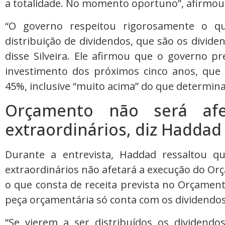
a totalidade. No momento oportuno”, afirmou 
“O governo respeitou rigorosamente o qu
distribuição de dividendos, que são os divide
disse Silveira. Ele afirmou que o governo p
investimento dos próximos cinco anos, que a
45%, inclusive “muito acima” do que determina 
Orçamento não será afe
extraordinários, diz Haddad
Durante a entrevista, Haddad ressaltou qu
extraordinários não afetará a execução do Or
o que consta de receita prevista no Orçament
peça orçamentária só conta com os dividendos 
“Se vierem a ser distribuídos os dividendo