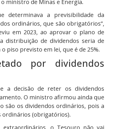
o ministro de Minas e Energia.
e determinava a previsibilidade da
ndos ordinários, que são obrigatórios”,
reviu em 2023, ao aprovar o plano de
 distribuição de dividendos seria de
o piso previsto em lei, que é de 25%.
tado por dividendos
e a decisão de reter os dividendos
çamento. O ministro afirmou ainda que
o são os dividendos ordinários, pois a
ordinários (obrigatórios).
s extraordinários, o Tesouro não vai