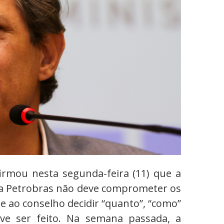
irmou nesta segunda-feira (11) que a
ela Petrobras não deve comprometer os
be ao conselho decidir “quanto”, “como”
ve ser feito. Na semana passada, a