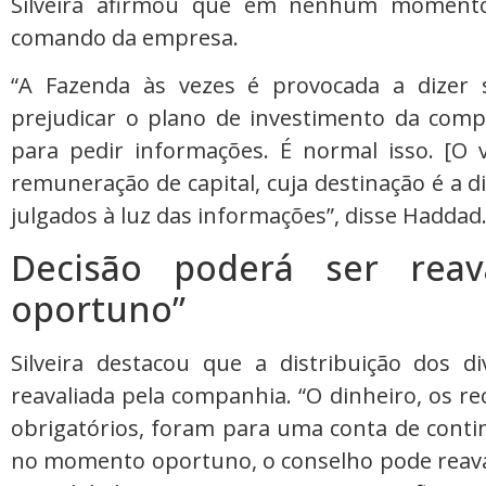
Silveira afirmou que em nenhum momento 
comando da empresa.
“A Fazenda às vezes é provocada a dizer 
prejudicar o plano de investimento da comp
para pedir informações. É normal isso. [O 
remuneração de capital, cuja destinação é a di
julgados à luz das informações”, disse Haddad
Decisão poderá ser rea
oportuno”
Silveira destacou que a distribuição dos d
reavaliada pela companhia. “O dinheiro, os r
obrigatórios, foram para uma conta de conti
no momento oportuno, o conselho pode reavali