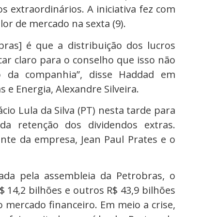
 extraordinários. A iniciativa fez com
or de mercado na sexta (9).
bras] é que a distribuição dos lucros
car claro para o conselho que isso não
o da companhia”, disse Haddad em
s e Energia, Alexandre Silveira.
cio Lula da Silva (PT) nesta tarde para
da retenção dos dividendos extras.
te da empresa, Jean Paul Prates e o
ada pela assembleia da Petrobras, o
$ 14,2 bilhões e outros R$ 43,9 bilhões
do mercado financeiro. Em meio a crise,