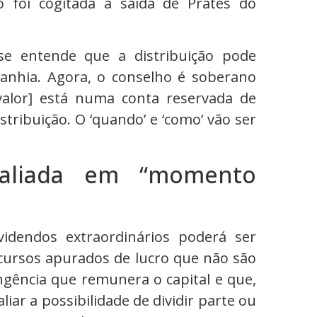
foi cogitada a saída de Prates do
se entende que a distribuição pode
anhia. Agora, o conselho é soberano
valor] está numa conta reservada de
stribuição. O ‘quando’ e ‘como’ vão ser
.
valiada em “momento
ividendos extraordinários poderá ser
ecursos apurados de lucro que não são
ngência que remunera o capital e que,
ar a possibilidade de dividir parte ou