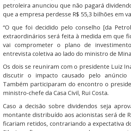
petroleira anunciou que não pagará dividendos
que a empresa perdesse R$ 55,3 bilhões em val
“O que foi decidido pelo conselho [da Petro
extraordinários será feita à medida em que fi
vai comprometer o plano de investiment
entrevista coletiva ao lado do ministro de Mina
Os dois se reuniram com o presidente Luiz Iná
discutir o impacto causado pelo anúncio 
Também participaram do encontro o presiden
ministro-chefe da Casa Civil, Rui Costa.
Caso a decisão sobre dividendos seja aprov
montante distribuído aos acionistas será de R
ficariam retidos, contrariando a expectativa 