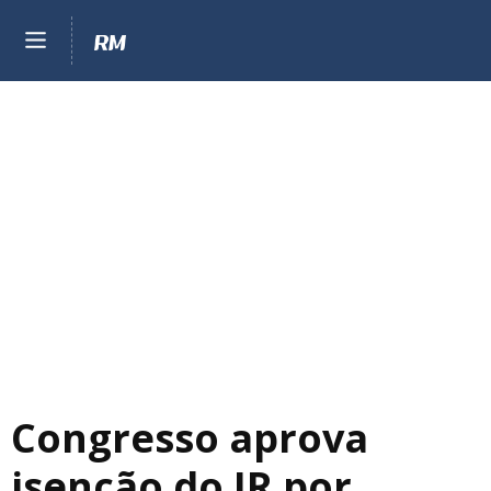
Congresso aprova
isenção do IR por