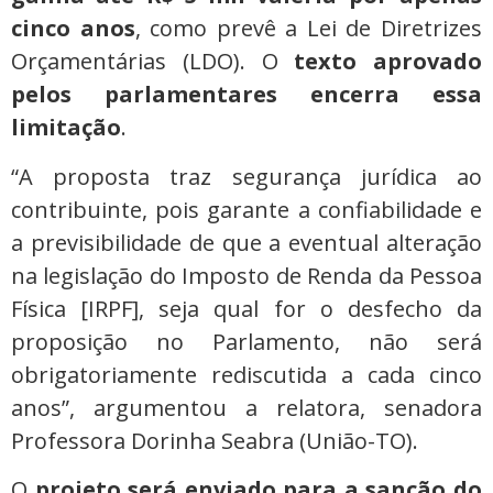
cinco anos
, como prevê a Lei de Diretrizes
Orçamentárias (LDO). O
texto aprovado
pelos parlamentares encerra essa
limitação
.
“A proposta traz segurança jurídica ao
contribuinte, pois garante a confiabilidade e
a previsibilidade de que a eventual alteração
na legislação do Imposto de Renda da Pessoa
Física [IRPF], seja qual for o desfecho da
proposição no Parlamento, não será
obrigatoriamente rediscutida a cada cinco
anos”, argumentou a relatora, senadora
Professora Dorinha Seabra (União-TO).
O
projeto será enviado para a sanção do