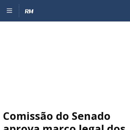
Comissão do Senado
aprova marco legal dos