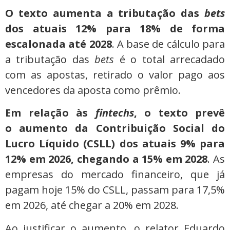
O texto aumenta a tributação das
bets
dos atuais 12% para 18% de forma
escalonada até 2028
. A base de cálculo para
a tributação das
bets
é o total arrecadado
com as apostas, retirado o valor pago aos
vencedores da aposta como prêmio.
Em relação às
fintechs
, o texto prevê
o aumento da Contribuição Social do
Lucro Líquido (CSLL) dos atuais 9% para
12% em 2026, chegando a 15% em 2028
. As
empresas do mercado financeiro, que já
pagam hoje 15% do CSLL, passam para 17,5%
em 2026, até chegar a 20% em 2028.
Ao justificar o aumento, o relator Eduardo