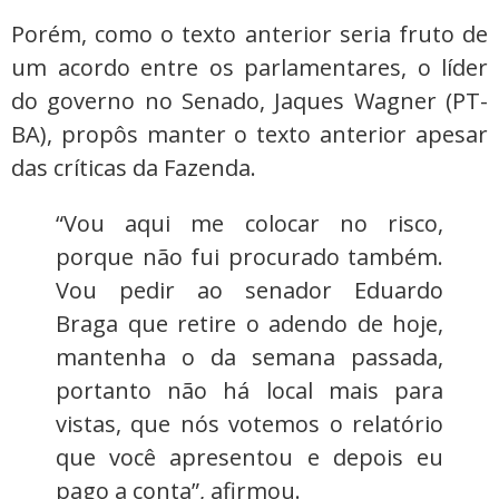
Porém, como o texto anterior seria fruto de
um acordo entre os parlamentares, o líder
do governo no Senado, Jaques Wagner (PT-
BA), propôs manter o texto anterior apesar
das críticas da Fazenda.
“Vou aqui me colocar no risco,
porque não fui procurado também.
Vou pedir ao senador Eduardo
Braga que retire o adendo de hoje,
mantenha o da semana passada,
portanto não há local mais para
vistas, que nós votemos o relatório
que você apresentou e depois eu
pago a conta”, afirmou.