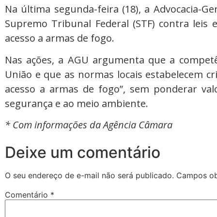
Na última segunda-feira (18), a Advocacia-G
Supremo Tribunal Federal (STF) contra leis 
acesso a armas de fogo.
Nas ações, a AGU argumenta que a competên
União e que as normas locais estabelecem cr
acesso a armas de fogo”, sem ponderar valo
segurança e ao meio ambiente.
* Com informações da Agência Câmara
Deixe um comentário
O seu endereço de e-mail não será publicado.
Campos ob
Comentário
*