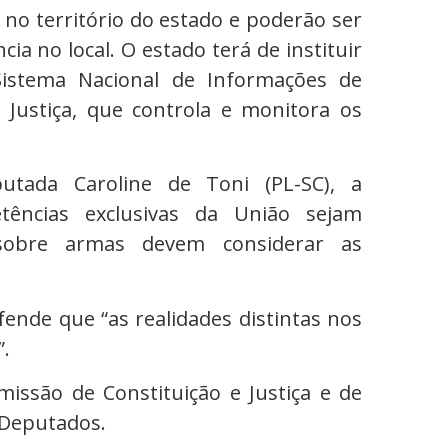
 no território do estado e poderão ser
a no local. O estado terá de instituir
Sistema Nacional de Informações de
a Justiça, que controla e monitora os
tada Caroline de Toni (PL-SC), a
tências exclusivas da União sejam
sobre armas devem considerar as
fende que “as realidades distintas nos
”.
issão de Constituição e Justiça e de
 Deputados.