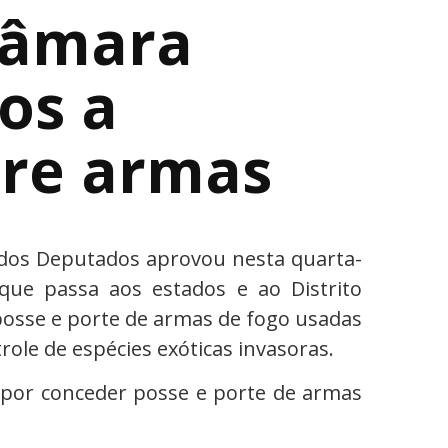
Câmara
os a
bre armas
dos Deputados aprovou nesta quarta-
que passa aos estados e ao Distrito
posse e porte de armas de fogo usadas
role de espécies exóticas invasoras.
l por conceder posse e porte de armas