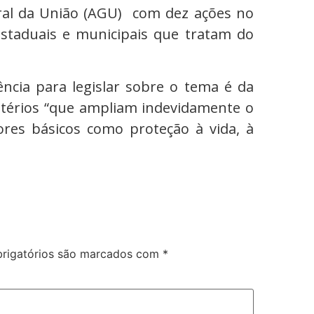
eral da União (AGU) com dez ações no
estaduais e municipais que tratam do
cia para legislar sobre o tema é da
itérios “que ampliam indevidamente o
res básicos como proteção à vida, à
rigatórios são marcados com
*