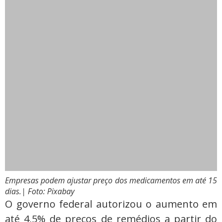
Empresas podem ajustar preço dos medicamentos em até 15
dias.
| Foto: Pixabay
O governo federal autorizou o aumento em
até 4,5% de preços de remédios a partir do