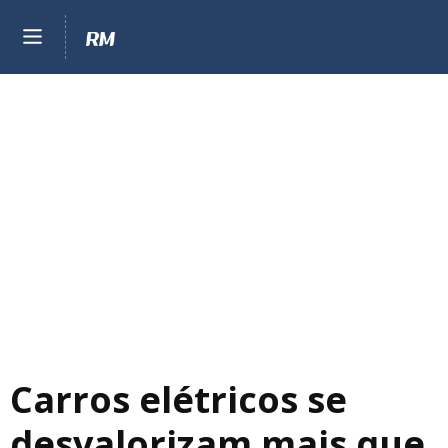
Carros elétricos se
desvalorizam mais que