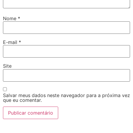
Nome
*
E-mail
*
Site
Salvar meus dados neste navegador para a próxima vez
que eu comentar.