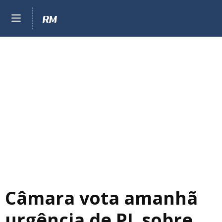
Câmara vota amanhã
urgência de PL sobre