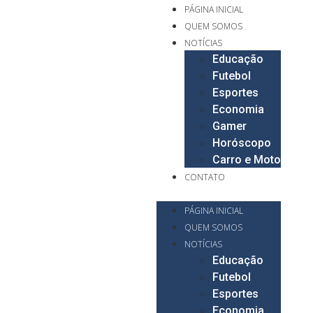
PÁGINA INICIAL
QUEM SOMOS
NOTÍCIAS
Educação
Futebol
Esportes
Economia
Gamer
Horóscopo
Carro e Moto
CONTATO
PÁGINA INICIAL
QUEM SOMOS
NOTÍCIAS
Educação
Futebol
Esportes
Economia