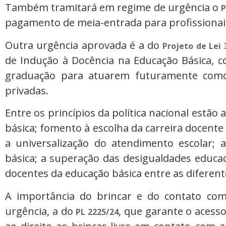
Também tramitará em regime de urgência o
P
pagamento de meia-entrada para profissionais
Outra urgência aprovada é a do
Projeto de Lei 
de Indução à Docência na Educação Básica, c
graduação para atuarem futuramente como
privadas.
Entre os princípios da política nacional estão
básica; fomento à escolha da carreira docente
a universalização do atendimento escolar; 
básica; a superação das desigualdades educa
docentes da educação básica entre as diferent
A importância do brincar e do contato com
urgência, a do
, que garante o acesso
PL 2225/24