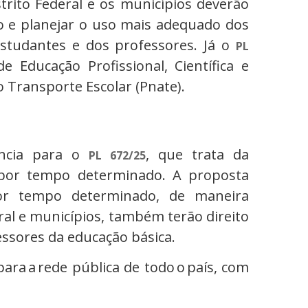
strito Federal e os municípios deverão
ino e planejar o uso mais adequado dos
estudantes e dos professores. Já o
PL
e Educação Profissional, Científica e
 Transporte Escolar (Pnate).
ncia para o
, que trata da
PL 672/25
 por tempo determinado. A proposta
por tempo determinado, de maneira
eral e municípios, também terão direito
fessores da educação básica.
para a rede pública de todo o país, com