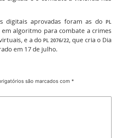
as digitais aprovadas foram as do
PL
e em algoritmo para combate a crimes
irtuais, e a do
, que cria o Dia
PL 2076/22
rado em 17 de julho.
rigatórios são marcados com
*