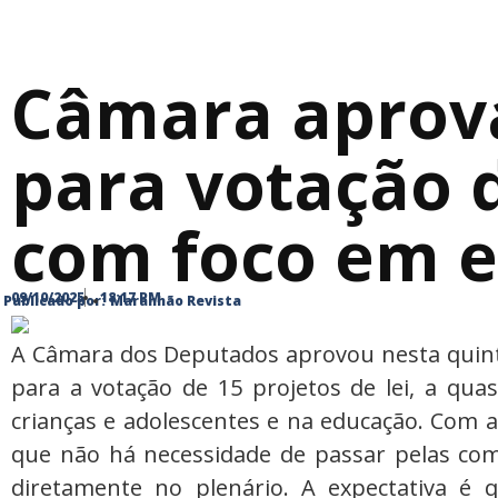
Câmara aprov
para votação 
com foco em 
09/10/2025
18:17 PM
Publicado por:
Maranhão Revista
A Câmara dos Deputados aprovou nesta quinta
para a votação de 15 projetos de lei, a quas
crianças e adolescentes e na educação. Com a 
que não há necessidade de passar pelas com
diretamente no plenário. A expectativa é 