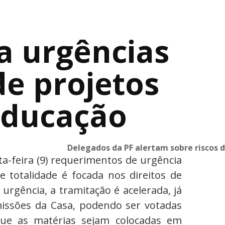
a urgências
de projetos
educação
-feira (9) requerimentos de urgência
e totalidade é focada nos direitos de
urgência, a tramitação é acelerada, já
issões da Casa, podendo ser votadas
que as matérias sejam colocadas em