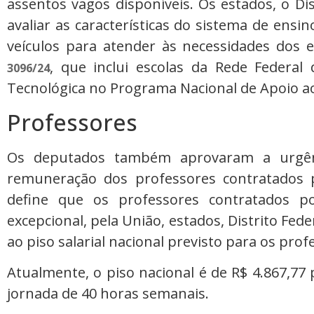
assentos vagos disponíveis. Os estados, o Di
avaliar as características do sistema de ens
veículos para atender às necessidades dos 
, que inclui escolas da Rede Federal d
3096/24
Tecnológica no Programa Nacional de Apoio ao
Professores
Os deputados também aprovaram a urgê
remuneração dos professores contratados
define que os professores contratados 
excepcional, pela União, estados, Distrito Fed
ao piso salarial nacional previsto para os pro
Atualmente, o piso nacional é de R$ 4.867,77 
jornada de 40 horas semanais.