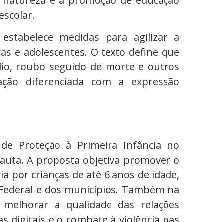
 a natureza e a promoção de educação
escolar.
 estabelece medidas para agilizar a
ças e adolescentes. O texto define que
cídio, roubo seguido de morte e outros
tação diferenciada com a expressão
l de Proteção à Primeira Infância no
auta. A proposta objetiva promover o
ia por crianças de até 6 anos de idade,
o Federal e dos municípios. Também na
 melhorar a qualidade das relações
as digitais e o combate à violência nas