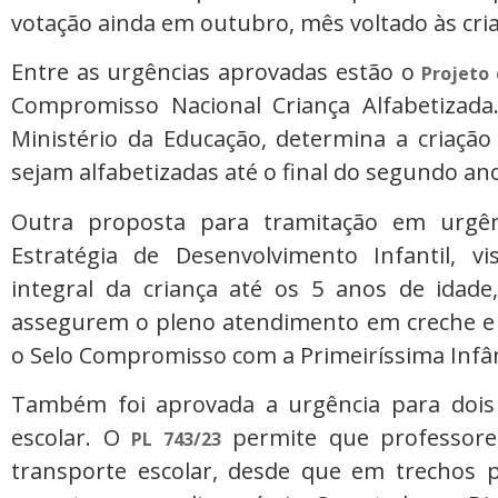
votação ainda em outubro, mês voltado às cri
Entre as urgências aprovadas estão o
Projeto 
Compromisso Nacional Criança Alfabetizada
Ministério da Educação, determina a criação
sejam alfabetizadas até o final do segundo a
Outra proposta para tramitação em urg
Estratégia de Desenvolvimento Infantil, 
integral da criança até os 5 anos de idade
assegurem o pleno atendimento em creche e 
o Selo Compromisso com a Primeiríssima Infâ
Também foi aprovada a urgência para dois 
escolar. O
permite que professores
PL 743/23
transporte escolar, desde que em trechos 