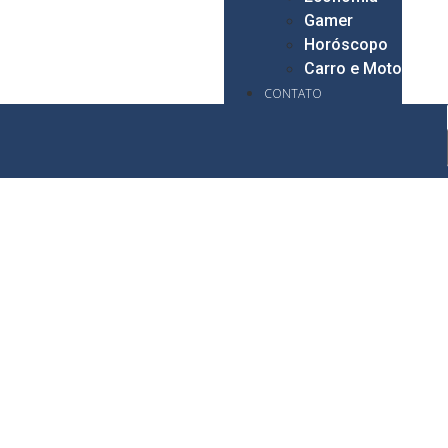
Gamer
Horóscopo
Carro e Moto
CONTATO