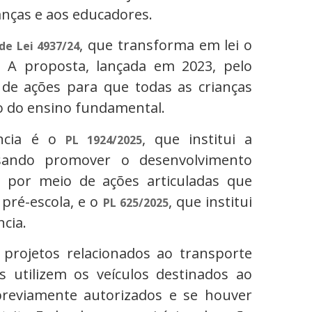
anças e aos educadores.
, que transforma em lei o
de Lei 4937/24
. A proposta, lançada em 2023, pelo
 de ações para que todas as crianças
no do ensino fundamental.
ência é o
, que institui a
PL 1924/2025
visando promover o desenvolvimento
, por meio de ações articuladas que
pré-escola, e o
, que institui
PL 625/2025
ncia.
projetos relacionados ao transporte
 utilizem os veículos destinados ao
previamente autorizados e se houver