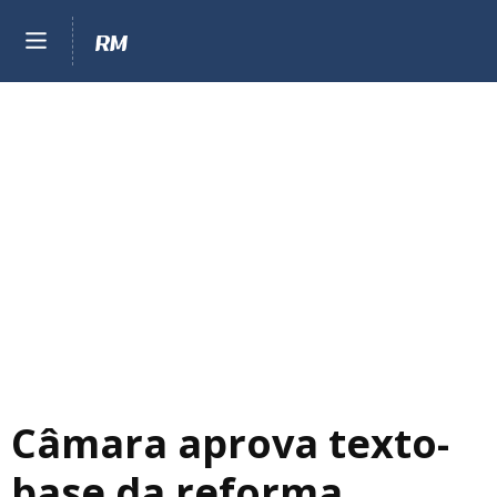
Câmara aprova texto-
base da reforma