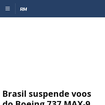
Brasil suspende voos
do Boeing 737 MAX-9