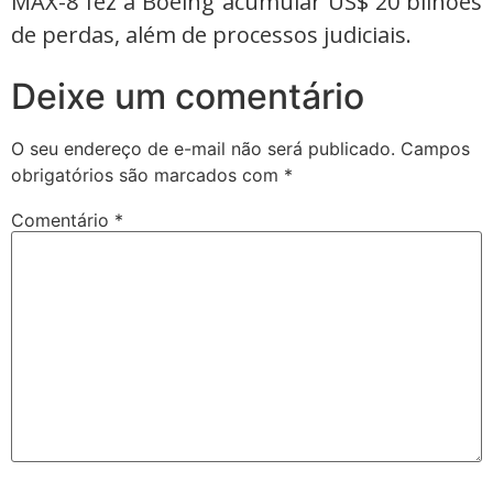
MAX-8 fez a Boeing acumular US$ 20 bilhões
de perdas, além de processos judiciais.
Deixe um comentário
O seu endereço de e-mail não será publicado.
Campos
obrigatórios são marcados com
*
Comentário
*