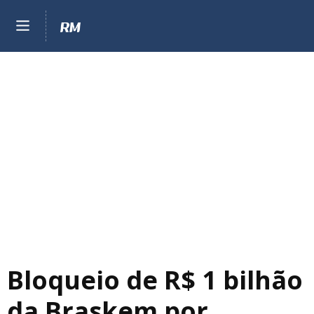
Bloqueio de R$ 1 bilhão
da Braskem por