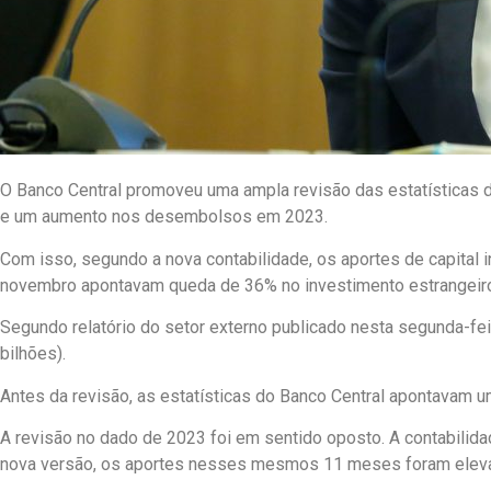
O Banco Central promoveu uma ampla revisão das estatísticas do
e um aumento nos desembolsos em 2023.
Com isso, segundo a nova contabilidade, os aportes de capital 
novembro apontavam queda de 36% no investimento estrangeiro 
Segundo relatório do setor externo publicado nesta segunda-fe
bilhões).
Antes da revisão, as estatísticas do Banco Central apontavam 
A revisão no dado de 2023 foi em sentido oposto. A contabilidad
nova versão, os aportes nesses mesmos 11 meses foram eleva