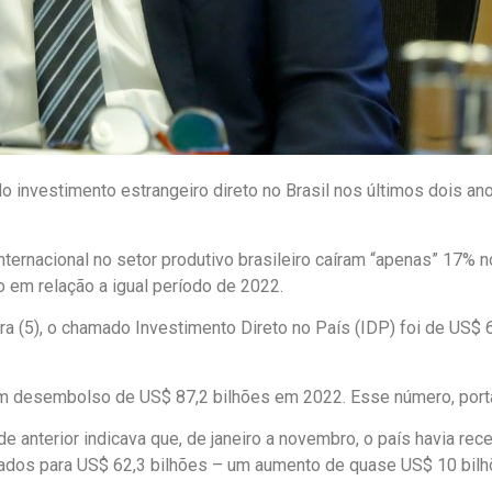
 investimento estrangeiro direto no Brasil nos últimos dois an
internacional no setor produtivo brasileiro caíram “apenas” 17%
em relação a igual período de 2022.
ira (5), o chamado Investimento Direto no País (IDP) foi de US
um desembolso de US$ 87,2 bilhões em 2022. Esse número, porta
e anterior indicava que, de janeiro a novembro, o país havia re
dos para US$ 62,3 bilhões – um aumento de quase US$ 10 bilh