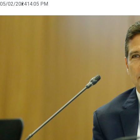
05/02/2024
14:05 PM