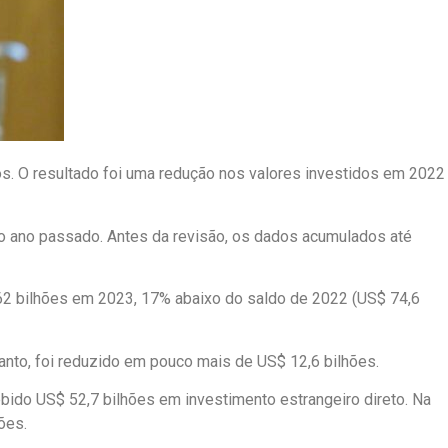
os. O resultado foi uma redução nos valores investidos em 2022
 no ano passado. Antes da revisão, os dados acumulados até
$ 62 bilhões em 2023, 17% abaixo do saldo de 2022 (US$ 74,6
nto, foi reduzido em pouco mais de US$ 12,6 bilhões.
cebido US$ 52,7 bilhões em investimento estrangeiro direto. Na
ões.