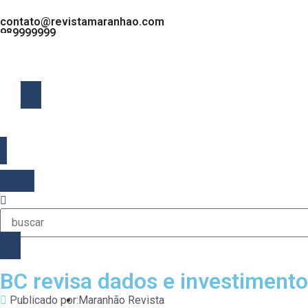
contato@revistamaranhao.com
989999999
MENU
BC revisa dados e investimento
Publicado por:
Maranhão Revista