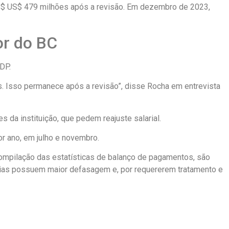
US$ US$ 479 milhões após a revisão. Em dezembro de 2023,
or do BC
DP.
. Isso permanece após a revisão”, disse Rocha em entrevista
da instituição, que pedem reajuste salarial.
r ano, em julho e novembro.
compilação das estatísticas de balanço de pagamentos, são
atórias possuem maior defasagem e, por requererem tratamento e