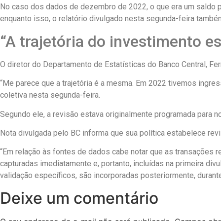
No caso dos dados de dezembro de 2022, o que era um saldo p
enquanto isso, o relatório divulgado nesta segunda-feira também
“A trajetória do investimento e
O diretor do Departamento de Estatísticas do Banco Central, Fern
“Me parece que a trajetória é a mesma. Em 2022 tivemos ingre
coletiva nesta segunda-feira.
Segundo ele, a revisão estava originalmente programada para no
Nota divulgada pelo BC informa que sua política estabelece re
“Em relação às fontes de dados cabe notar que as transações r
capturadas imediatamente e, portanto, incluídas na primeira di
validação específicos, são incorporadas posteriormente, durante
Deixe um comentário