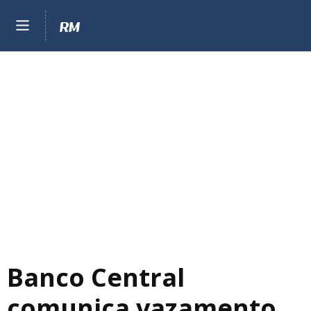
Banco Central
comunica vazamento